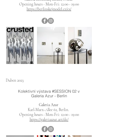
Opening hours - Mon-Fri: 12:00 - 19:00
https://berlinskejmodel.cz/cs/
Duben 2023
Kolektivní výstava #SESSION 02 v
Galeria Azur - Berlin
Galeria Azur
Karl-Marx-Allee 62, Berlin.
Opening hours - Mon-Fri: 12:00 - 19:00
https://galeriaazur.art/de/