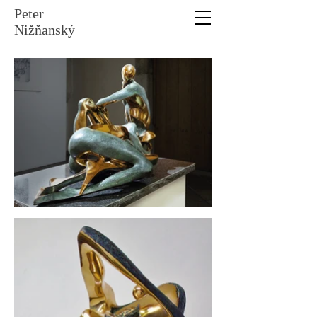
Peter
Nižňanský